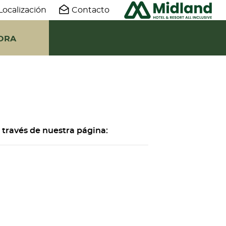
Localización
Contacto
ORA
 través de nuestra página: