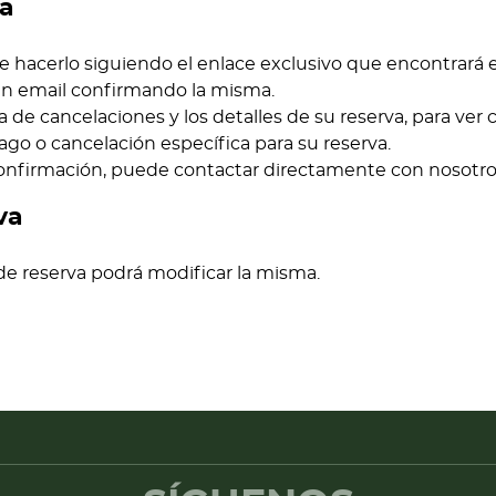
va
de hacerlo siguiendo el enlace exclusivo que encontrará 
 un email confirmando la misma.
 de cancelaciones y los detalles de su reserva, para ver 
go o cancelación específica para su reserva.
onfirmación, puede contactar directamente con nosotro
va
e reserva podrá modificar la misma.