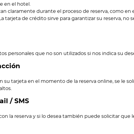
 en el hotel.
ican claramente durante el proceso de reserva, como en e
a tarjeta de crédito sirve para garantizar su reserva, no 
os personales que no son utilizados si nos indica su dese
acción
 su tarjeta en el momento de la reserva online, se le sol
ltos.
il / SMS
con la reserva y si lo desea también puede solicitar que 