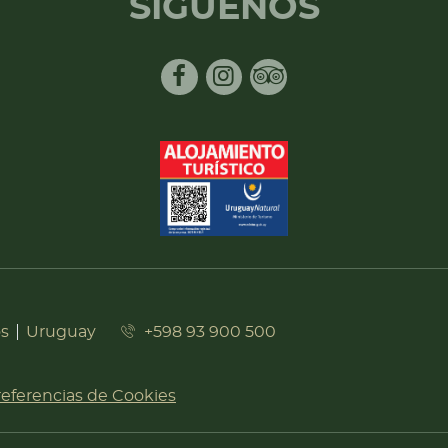
SÍGUENOS
Facebook
Instagram
Tripadvisor
os
Uruguay
+598 93 900 500
referencias de Cookies