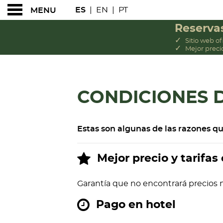
ES
|
EN
|
PT
MENU
Reservas
✓
Sitio web ofi
✓
Mejor preci
CONDICIONES DE 
CONDICIONES 
Estas son algunas de las razones q
Mejor precio y tarifas
Garantía que no encontrará precios 
Pago en hotel