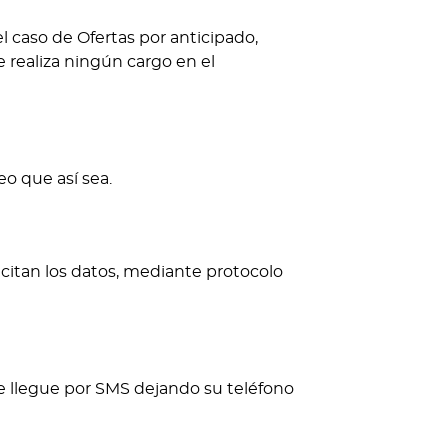
l caso de Ofertas por anticipado,
se realiza ningún cargo en el
o que así sea.
icitan los datos, mediante protocolo
le llegue por SMS dejando su teléfono