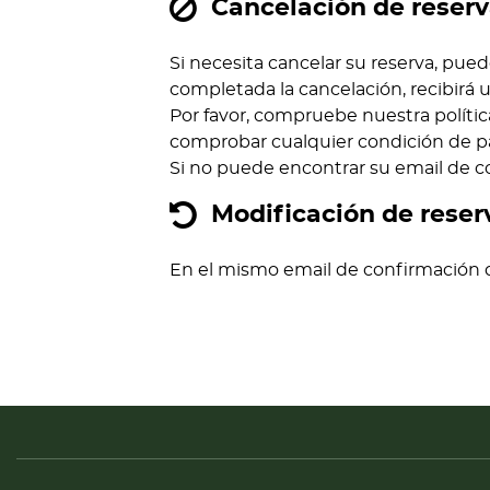
Cancelación de reser
Si necesita cancelar su reserva, pue
completada la cancelación, recibirá
Por favor, compruebe nuestra política
comprobar cualquier condición de pa
Si no puede encontrar su email de c
Modificación de reser
En el mismo email de confirmación d