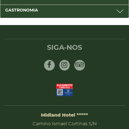
GASTRONOMIA
SIGA-NOS
Facebook
Instagram
Tripadvisor
Midland Hotel *****
ENDEREÇO
Camino Ismael Cortinas S/N